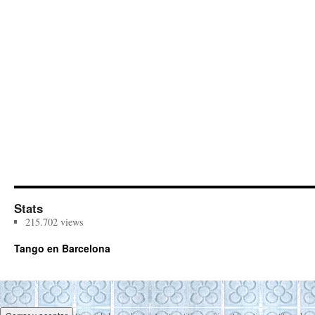
Stats
215.702 views
Tango en Barcelona