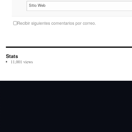
Sitio Web
Recibir siguientes comentarios por correo.
Stats
11,001 views