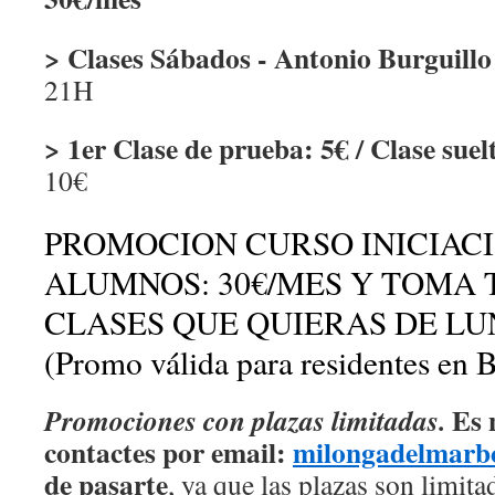
> Clases Sábados - Antonio Burguil
21H
> 1er Clase de prueba: 5€ / Clase suel
10€
PROMOCION CURSO INICIAC
ALUMNOS: 30€/MES Y TOMA 
CLASES QUE QUIERAS DE LU
(Promo válida para residentes en 
Es 
Promociones con plazas limitadas.
contactes por email:
milongadelmar
de pasarte
, ya que las plazas son limita