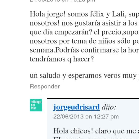
Hola jorge! somos félix y Lali, su
nosotros! nos gustaría asistir a los
que día empezarán? el precio,supo
nosotros por tema de niños sólo p
semana.Podrías confirmarse la hora
tendríamos q hacer?
un saludo y esperamos veros muy
Responder
jorgeudrisard
dijo:
22/06/2013 en 12:27 pm
Hola chicos! claro que me