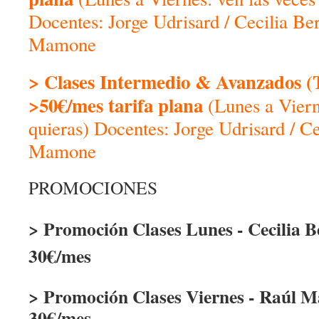
Docentes: Jorge Udrisard / Cecilia Ber
Mamone
> Clases Intermedio & Avanzados (
>50€/mes
tarifa plana
(Lunes a Viern
quieras) Docentes: Jorge Udrisard / Ce
Mamone
PROMOCIONES
> Promoción Clases Lunes - Cecilia B
30€/mes
> Promoción Clases Viernes - Raúl M
30€/mes