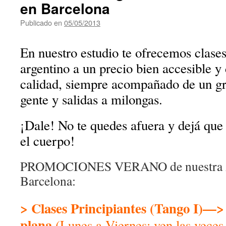
en Barcelona
Publicado en
05/05/2013
de
jorgeudrisard
En nuestro estudio te ofrecemos clases
argentino a un precio bien accesible 
calidad, siempre acompañado de un gr
gente y salidas a milongas.
¡Dale! No te quedes afuera y dejá que 
el cuerpo!
PROMOCIONES VERANO de nuestra A
Barcelona:
> Clases Principiantes (
Tango I
)—>
plana
(Lunes a Viernes: ven las veces