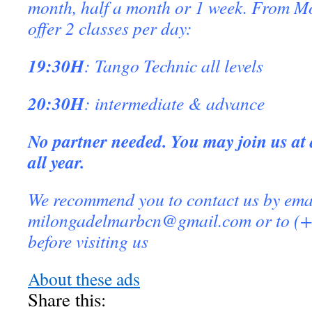
month, half a month or 1 week. From M
offer 2 classes per day:
19:30H
: Tango Technic all levels
20:30H
: intermediate & advance
No partner needed. You may join us at 
all year.
We recommend you to contact us by emai
milongadelmarbcn@
gmail.com
or to (
before visiting us
About these ads
Share this: