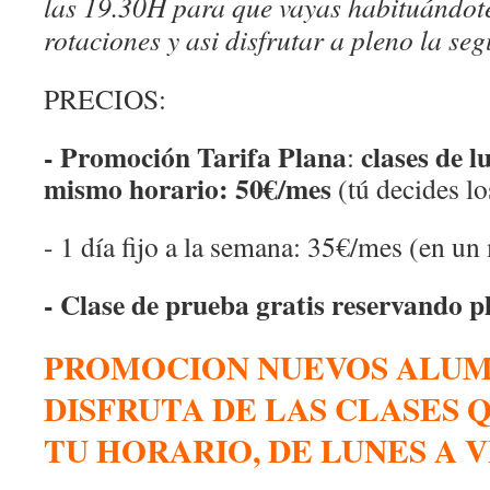
las 19.30H para que vayas habituándote
rotaciones y asi disfrutar a pleno la se
PRECIOS:
- Promoción Tarifa Plana
clases de l
:
mismo horario: 50€/mes
(tú decides lo
- 1 día fijo a la semana: 35€/mes (en u
- Clase de prueba gratis reservando p
PROMOCION NUEVOS ALUMN
DISFRUTA DE LAS CLASES 
TU HORARIO, DE LUNES A V