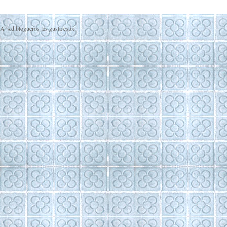
A
%d
blogueros les gusta esto: