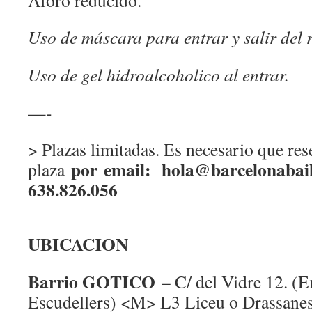
Aforo reducido.
Uso de máscara para entrar y salir del r
Uso de gel hidroalcoholico al entrar.
—-
> Plazas limitadas. Es necesario que res
por
email:
hola@barcelonabai
plaza
638.826.056
UBICACION
Barrio GOTICO
– C/ del Vidre 12. (En
Escudellers) <M> L3 Liceu o Drassan