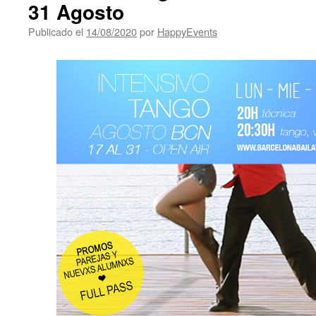
31 Agosto
Publicado el
14/08/2020
por
HappyEvents