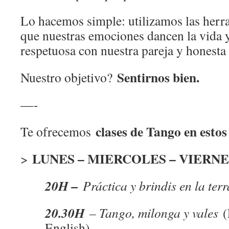
Lo hacemos simple: utilizamos las herra
que nuestras emociones dancen la vida 
respetuosa con nuestra pareja y honesta
Sentirnos bien.
Nuestro objetivo?
—-
clases de Tango en estos
Te ofrecemos
LUNES – MIERCOLES – VIERNE
>
20H –
Práctica y brindis en la ter
20.30H
– Tango, milonga y vales
(
English)