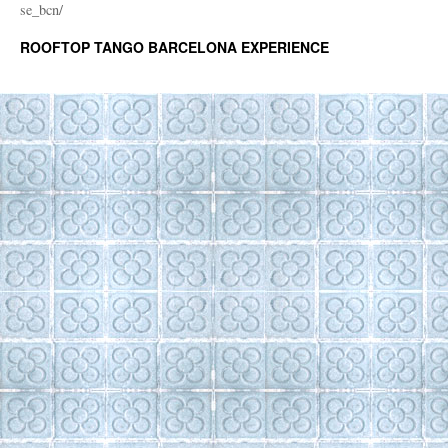
se_bcn/
ROOFTOP TANGO BARCELONA EXPERIENCE