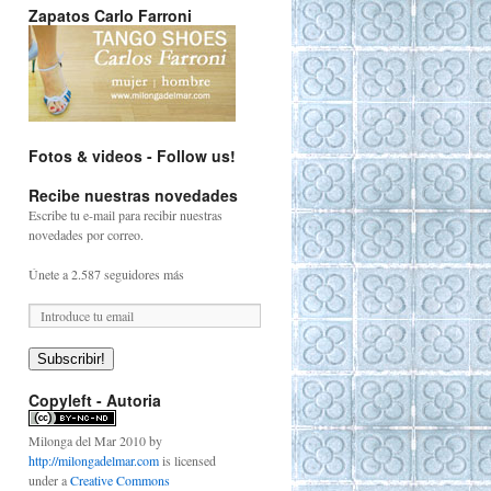
Zapatos Carlo Farroni
Fotos & videos - Follow us!
Recibe nuestras novedades
Escribe tu e-mail para recibir nuestras
novedades por correo.
Únete a 2.587 seguidores más
Subscribir!
Copyleft - Autoria
Milonga del Mar 2010
by
http://milongadelmar.com
is licensed
under a
Creative Commons