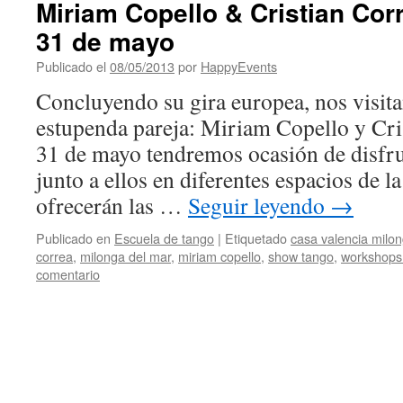
Miriam Copello & Cristian Corr
31 de mayo
Publicado el
08/05/2013
por
HappyEvents
Concluyendo su gira europea, nos visit
estupenda pareja: Miriam Copello y Cris
31 de mayo tendremos ocasión de disfru
junto a ellos en diferentes espacios de l
ofrecerán las …
Seguir leyendo
→
Publicado en
Escuela de tango
|
Etiquetado
casa valencia milo
correa
,
milonga del mar
,
miriam copello
,
show tango
,
workshops
comentario