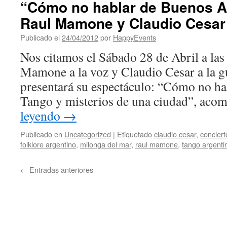
“Cómo no hablar de Buenos Ai
Raul Mamone y Claudio Cesar
Publicado el
24/04/2012
por
HappyEvents
Nos citamos el Sábado 28 de Abril a la
Mamone a la voz y Claudio Cesar a la 
presentará su espectáculo: “Cómo no ha
Tango y misterios de una ciudad”, ac
leyendo
→
Publicado en
Uncategorized
|
Etiquetado
claudio cesar
,
conciert
folklore argentino
,
milonga del mar
,
raul mamone
,
tango argenti
←
Entradas anteriores