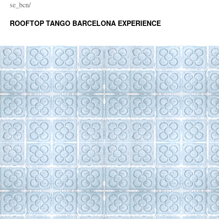
se_bcn/
ROOFTOP TANGO BARCELONA EXPERIENCE