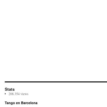
Stats
208.354 views
Tango en Barcelona