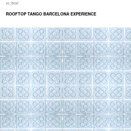
se_bcn/
ROOFTOP TANGO BARCELONA EXPERIENCE