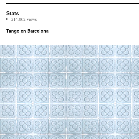
Stats
214.062 views
Tango en Barcelona