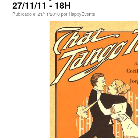
27/11/11 - 18H
Publicado el
21/11/2010
por
HappyEvents