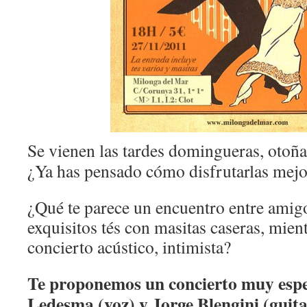
Se vienen las tardes domingueras, otoñ
¿Ya has pensado cómo disfrutarlas mejo
¿Qué te parece un encuentro entre amig
exquisitos tés con masitas caseras, mie
concierto acústico, intimista?
Te proponemos un concierto muy espec
Ledesma (voz) y Jorge Blengini (guit