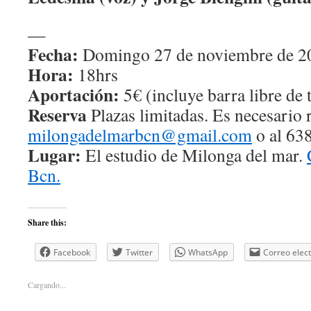
—
Fecha:
Domingo 27 de noviembre de 2
Hora:
18hrs
Aportación:
5€ (incluye barra libre de 
Reserva
Plazas limitadas. Es necesario 
milongadelmarbcn@gmail.com
o al 63
Lugar:
El estudio de Milonga del mar.
Bcn.
Share this:
Facebook
Twitter
WhatsApp
Correo elec
Cargando...