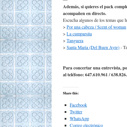
Además, si quieres el pack compl
acompañen en directo.
Escucha algunos de los temas que 
>
Por una cabeza / Scent of woman
>
La cumparsita
>
Tanguera
>
Santa Maria (Del Buen Ayre)
- Ta
Para concertar una entrevista, p
al teléfono: 647.610.961 / 638.826
Share this:
Facebook
Twitter
WhatsApp
Correo electrónico