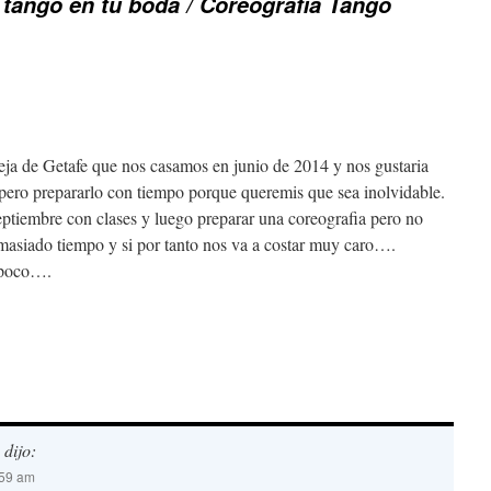
 tango en tu boda / Coreografia Tango
ja de Getafe que nos casamos en junio de 2014 y nos gustaria
o pero prepararlo con tiempo porque queremis que sea inolvidable.
ptiembre con clases y luego preparar una coreografia pero no
masiado tiempo y si por tanto nos va a costar muy caro….
n poco….
dijo:
:59 am