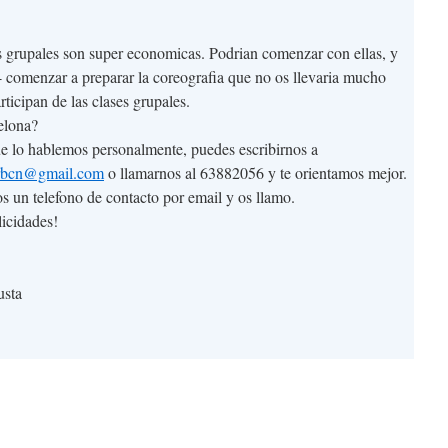
s grupales son super economicas. Podrian comenzar con ellas, y
4 comenzar a preparar la coreografia que no os llevaria mucho
rticipan de las clases grupales.
elona?
e lo hablemos personalmente, puedes escribirnos a
rbcn@gmail.com
o llamarnos al 63882056 y te orientamos mejor.
s un telefono de contacto por email y os llamo.
licidades!
usta