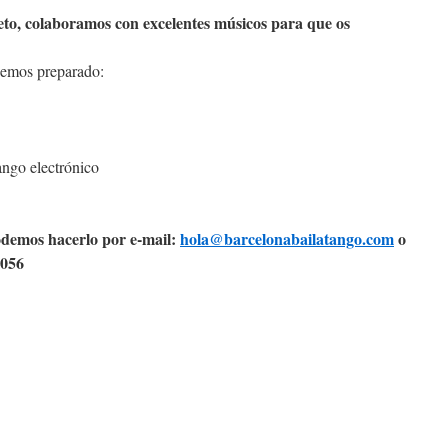
eto, colaboramos con excelentes músicos para que os
hemos preparado:
ngo electrónico
odemos hacerlo por e-mail:
hola@barcelonabailatango.com
o
.056