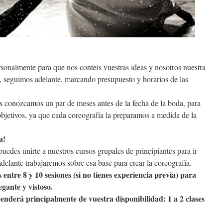
onalmente para que nos conteis vuestras ideas y nosotros nuestra
, seguimos adelante, marcando presupuesto y horarios de las
conozcamos un par de meses antes de la fecha de la boda, para
objetivos, ya que cada coreografía la preparamos a medida de la
a!
puedes unirte a nuestros cursos grupales de principiantes para ir
delante trabajaremos sobre esa base para crear la coreografía.
 entre 8 y 10 sesiones (si no tienes experiencia previa) para
egante y vistoso.
penderá principalmente de vuestra disponibilidad: 1 a 2 clases