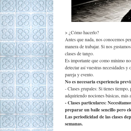
> ¿Cómo hacerlo?
Antes que nada, nos conocemos pers
manera de trabajar. Si nos gustamos
clases de tango.
Es importante que como mínimo nos 
detectar así vuestras necesidades y 
pareja y evento.
No es necesaria experiencia previ
- Clases grupales: Si tienes tiempo, 
adquiriendo nociones básicas, más a
- Clases particulares: Necesitamos
preparar un baile sencillo pero el
Las periodicidad de las clases de
semanas.
—