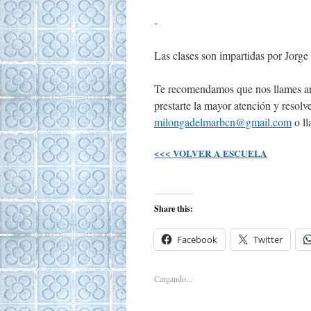
-
Las clases son impartidas por Jorge
Te recomendamos que nos llames ant
prestarte la mayor atención y resolv
milongadelmarbcn@gmail.com
o ll
<<< VOLVER A ESCUELA
Share this:
Facebook
Twitter
Cargando...