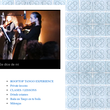
Se dice de mi
ROOFTOP TANGO EXPERIENCE
Private lessons
CLASES / LESSONS
Dónde estamos
Baila un Tango en tu boda
Milongas