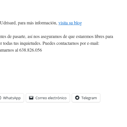
 Udrisard, para más información,
visita su blog
es de pasarte, así nos aseguramos de que estaremos libres para
er todas tus inquietudes. Puedes contactarnos por e-mail:
amarnos al 638.826.056
WhatsApp
Correo electrónico
Telegram