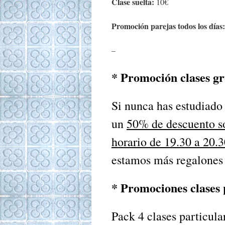
Clase suelta:
10€
Promoción parejas todos los días:
–
* Promoción clases g
Si nunca has estudiado
un
50% de descuento sob
horario de 19.30 a 20.3
estamos más regalones 
* Promociones clases 
Pack 4 clases particula