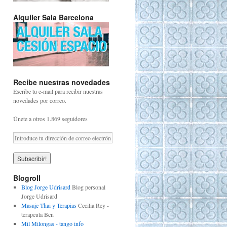
Alquiler Sala Barcelona
Recibe nuestras novedades
Escribe tu e-mail para recibir nuestras
novedades por correo.
Únete a otros 1.869 seguidores
Blogroll
Blog Jorge Udrisard
Blog personal
Jorge Udrisard
Masaje Thai y Terapias
Cecilia Rey -
terapeuta Bcn
Mil Milongas - tango info