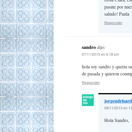
pasate por nue
saludo! Paula
Responder
sandro
dijo:
07/11/2013 en 4:18 pm
hola soy sandro y queria sa
de pasada y quieron conmp
Responder
jorgeudrisard
08/11/2013 en 1
Hola Sandro,