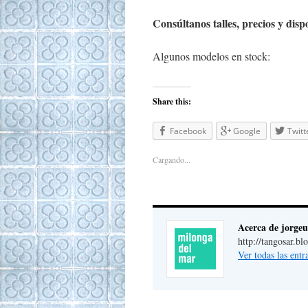
Consúltanos talles, precios y dis
Algunos modelos en stock:
Share this:
Facebook
Google
Twitt
Cargando...
Acerca de jorgeu
http://tangosar.b
Ver todas las ent