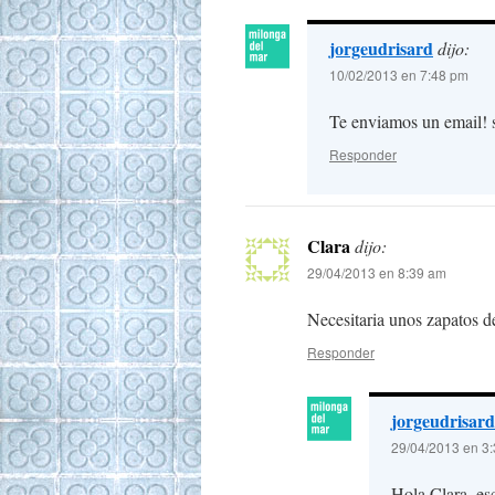
jorgeudrisard
dijo:
10/02/2013 en 7:48 pm
Te enviamos un email! 
Responder
Clara
dijo:
29/04/2013 en 8:39 am
Necesitaria unos zapatos d
Responder
jorgeudrisard
29/04/2013 en 3
Hola Clara, es