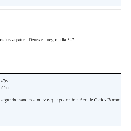
os los zapatos. Tienes en negro talla 34?
dijo:
2:50 pm
segunda mano casi nuevos que podrin irte. Son de Carlos Farroni
!