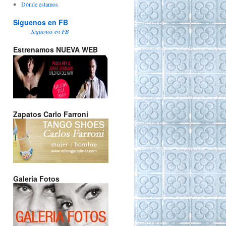
Dónde estamos
Siguenos en FB
Siguenos en FB
Estrenamos NUEVA WEB
Zapatos Carlo Farroni
Galeria Fotos