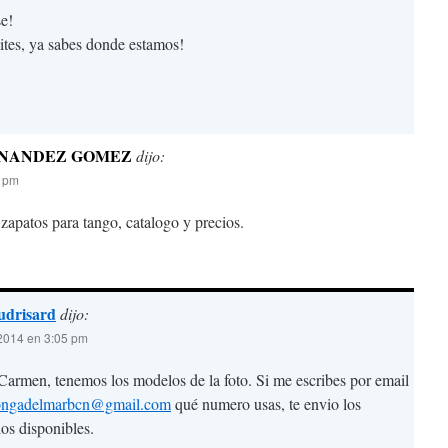
e!
ites, ya sabes donde estamos!
NANDEZ GOMEZ
dijo:
0 pm
zapatos para tango, catalogo y precios.
udrisard
dijo:
2014 en 3:05 pm
Carmen, tenemos los modelos de la foto. Si me escribes por email
ongadelmarbcn@gmail.com
qué numero usas, te envio los
os disponibles.