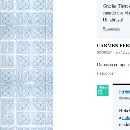
Gracias Theres
cuando nos vis
Un abrazo!
Responder
CARMEN FER
03/06/2014 en 12:3
Desearia comprar 
Responder
jorge
03/06/
Hola 
a
mil
model