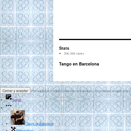
Stats
206.360 views
Tango en Barcelona
Privacidad & Cookies: este sitio usa cookies. Al continuar usando este s
Seguir
Tango en Barcelona
Personalizar