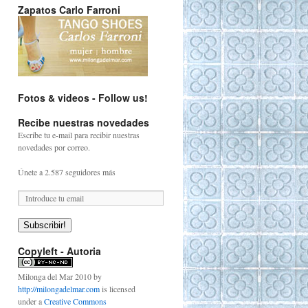
Zapatos Carlo Farroni
Fotos & videos - Follow us!
Recibe nuestras novedades
Escribe tu e-mail para recibir nuestras
novedades por correo.
Únete a 2.587 seguidores más
Subscribir!
Copyleft - Autoria
Milonga del Mar 2010
by
http://milongadelmar.com
is licensed
under a
Creative Commons