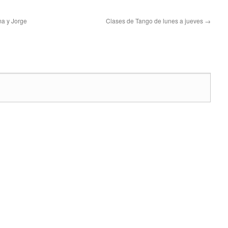
ma y Jorge
Clases de Tango de lunes a jueves
→