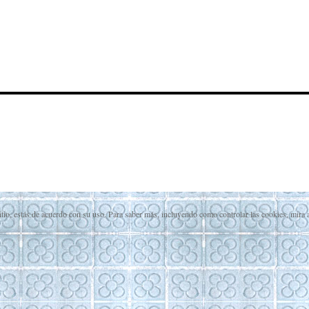
itio, estás de acuerdo con su uso. Para saber más, incluyendo como controlar las cookies, mira 