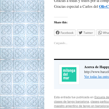
Gracias a todas y todos por la comp
Oli+C
Gracias especial a Carlos del
Share this:
Facebook
Twitter
Wha
Cargando...
Acerca de Happ
http://www.barce
Ver todas las ent
Esta entrada fue publicada en
Escuela de
clases de tango barcelona
,
clases partic
maestro argentino de tango en barcelona