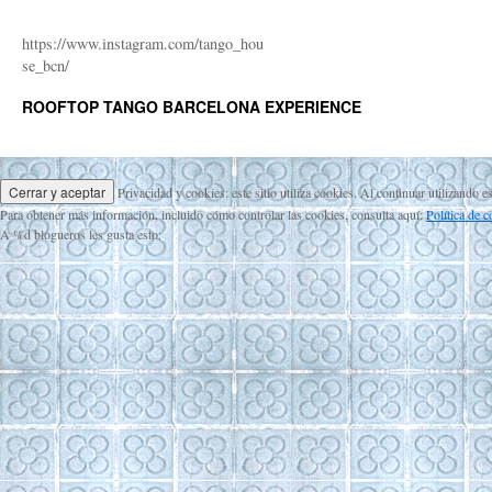
https://www.instagram.com/tango_hou
se_bcn/
ROOFTOP TANGO BARCELONA EXPERIENCE
Privacidad y cookies: este sitio utiliza cookies. Al continuar utilizando e
Para obtener más información, incluido cómo controlar las cookies, consulta aquí:
Política de 
A
%d
blogueros les gusta esto: