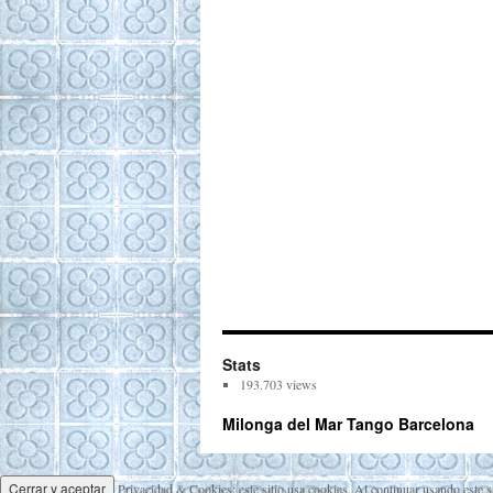
Stats
193.703 views
Milonga del Mar Tango Barcelona
Privacidad & Cookies: este sitio usa cookies. Al continuar usando este s