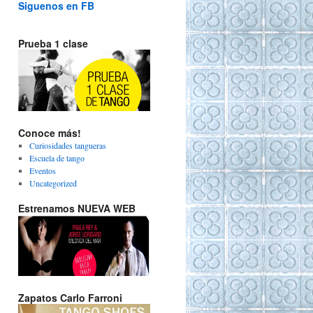
Siguenos en FB
Prueba 1 clase
Conoce más!
Curiosidades tangueras
Escuela de tango
Eventos
Uncategorized
Estrenamos NUEVA WEB
Zapatos Carlo Farroni