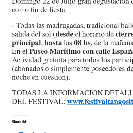
Domingo 22 de Julio gran degustación d
como fin de fiesta.
- Todas las madrugadas, tradicional bai
desde
cierr
salida del sol (
el horario de
principal
hasta
08 hs
,
las
. de la mañana
Paseo Marítimo con calle Españ
En el
Actividad gratuita para todos los partici
(abonados o simplemente poseedores de 
noche en cuestión).
TODAS LA INFORMACION DETAL
www.festivaltangosi
DEL FESTIVAL:
Share this: