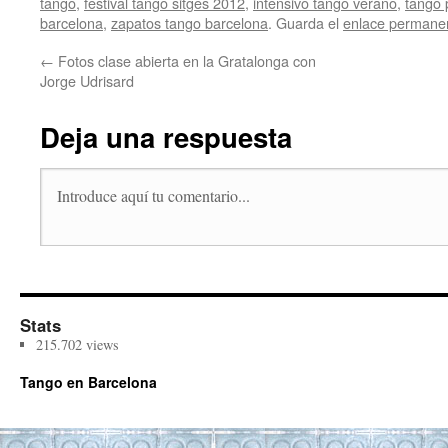
tango
,
festival tango sitges 2012
,
intensivo tango verano
,
tango 
barcelona
,
zapatos tango barcelona
. Guarda el
enlace permane
←
Fotos clase abierta en la Gratalonga con
Jorge Udrisard
Deja una respuesta
Stats
215.702 views
Tango en Barcelona