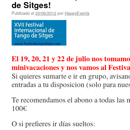
de Sitges!
Publicado el
20/06/2012
por
HappyEvents
El 19, 20, 21 y 22 de julio nos tomam
minivacaciones y nos vamos al Festiva
Si quieres sumarte e ir en grupo, avisa
entradas a tu disposicion (solo para n
Te recomendamos el abono a todas l
100€
O si prefieres ir días sueltos: