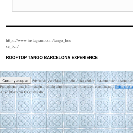
https://www.instagram.com/tango_hou
se_bcn/
ROOFTOP TANGO BARCELONA EXPERIENCE
Privacidad y cookies: este sitio utiliza cookies. Al continuar utilizando e
Para obtener más información, incluido cómo controlar las cookies, consulta aquí:
Política de 
A
%d
blogueros les gusta esto: