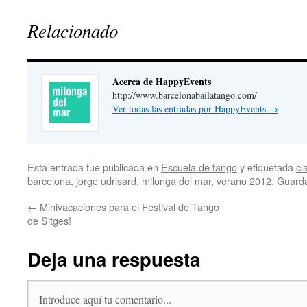
Relacionado
Acerca de HappyEvents
http://www.barcelonabailatango.com/
Ver todas las entradas por HappyEvents
→
Esta entrada fue publicada en
Escuela de tango
y etiquetada
cl
barcelona
,
jorge udrisard
,
milonga del mar
,
verano 2012
. Guard
←
Minivacaciones para el Festival de Tango
de Sitges!
Deja una respuesta