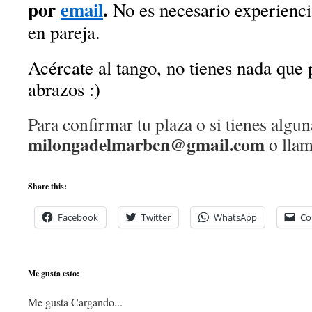
por
email
.
No es necesario experiencia
en pareja.
Acércate al tango, no tienes nada que 
abrazos :)
Para confirmar tu plaza o si tienes algu
milongadelmarbcn@gmail.com
o llam
Share this:
Facebook
Twitter
WhatsApp
Co
Me gusta esto:
Me gusta
Cargando...