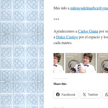
Más info a
milongadelmarbcn@gma
***
Agradecemos a
Carlos Giana
por su
a
Dulce Castigo
por el espacio y los
cada martes.
Share this:
Facebook
Twitter