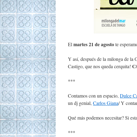
martes 21 de agosto
El
te esperam
Y así, después de la milonga de la 
C/
Castigo, que nos queda cerquita!
***
Contamos con un espacio,
Dulce Ca
un dj genial,
Carlos Giana
/ Y conta
Qué más podemos necesitar? Si esta
***