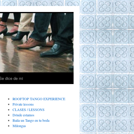
Se dice de mi
ROOFTOP TANGO EXPERIENCE
Private lessons
CLASES / LESSONS
Dónde estamos
Baila un Tango en tu boda
Milongas