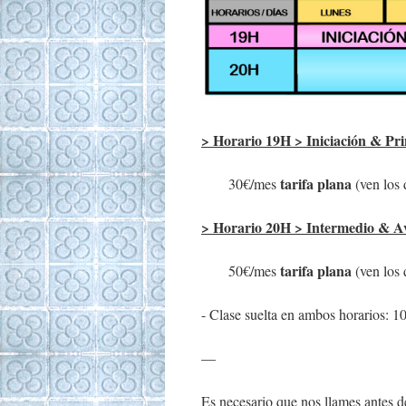
> Horario 19H > Iniciación & Pri
tarifa plana
30€/mes
(ven los 
> Horario 20H > Intermedio & A
tarifa plana
50€/mes
(ven los 
- Clase suelta en ambos horarios: 1
—
Es necesario que nos llames antes d