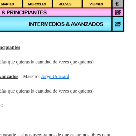
ncipiantes
días que quieras la cantidad de veces que quieras)
vanzados
– Maestro:
Jorge Udrisard
días que quieras la cantidad de veces que quieras)
0€
e pasarte, así nos aseguramos de que estaremos libres para