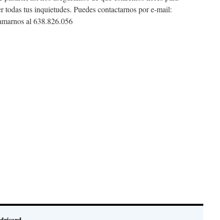
er todas tus inquietudes. Puedes contactarnos por e-mail:
amarnos al 638.826.056
drisard