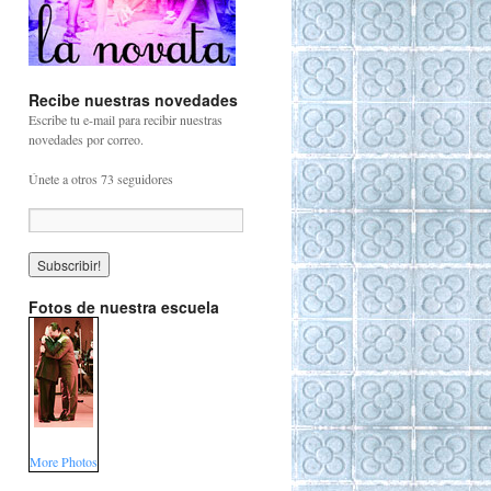
Recibe nuestras novedades
Escribe tu e-mail para recibir nuestras
novedades por correo.
Únete a otros 73 seguidores
Fotos de nuestra escuela
More Photos