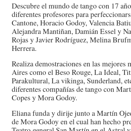
Descubre el mundo de tango con 17 año
diferentes profesores para perfeccionars
Cantone, Horacio Godoy, Valencia Bati
Alejandra Mantiñan, Damián Essel y N
Rojas y Javier Rodríguez, Melina Bruf
Herrera.
Realiza demostraciones en las mejores
Aires como el Beso Rouge, La Ideal, Tit
Parakultural, La vikinga, Sunderland, 
diferentes compañías de tango con Mart
Copes y Mora Godoy.
Eliana funda y dirije junto a Martín Ojed
de Mora Godoy en el cual han hecho pre
Teatro general San Martín en el Astral 