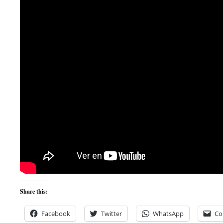
Share this:
Facebook
Twitter
WhatsApp
Co