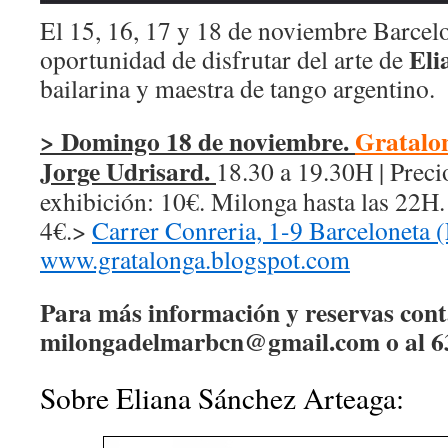
El 15, 16, 17 y 18 de noviembre Barcelo
Eli
oportunidad de disfrutar del arte de
bailarina y maestra de tango argentino.
> Domingo 18 de noviembre.
Gratalo
Jorge Udrisard.
18.30 a 19.30H | Preci
exhibición: 10€. Milonga hasta las 22H.
4€.>
Carrer Conreria, 1-9 Barceloneta 
www.gratalonga.blogspot.com
Para más información y reservas cont
milongadelmarbcn@gmail.com
o al 6
Sobre Eliana Sánchez Arteaga: