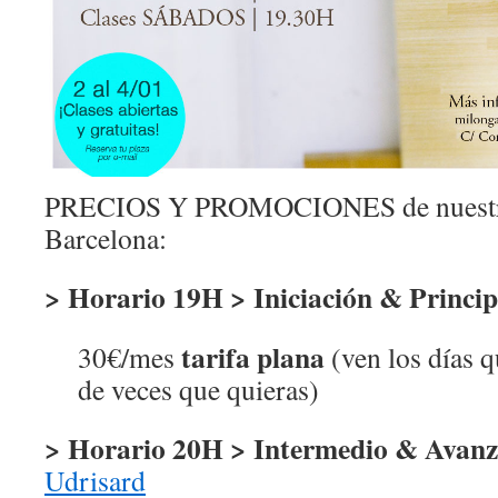
PRECIOS Y PROMOCIONES de nuestra 
Barcelona:
> Horario 19H > Iniciación & Princip
tarifa plana
30€/mes
(ven los días q
de veces que quieras)
> Horario 20H > Intermedio & Avan
Udrisard