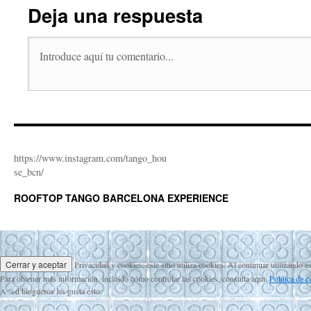
Deja una respuesta
https://www.instagram.com/tango_hou
se_bcn/
ROOFTOP TANGO BARCELONA EXPERIENCE
Privacidad y cookies: este sitio utiliza cookies. Al continuar utilizando e
Para obtener más información, incluido cómo controlar las cookies, consulta aquí:
Política de 
A
%d
blogueros les gusta esto: