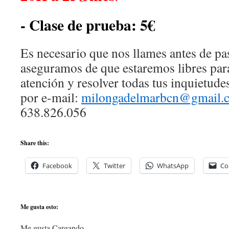
- Clase de prueba: 5€
Es necesario que nos llames antes de pas
aseguramos de que estaremos libres para
atención y resolver todas tus inquietude
por e-mail:
milongadelmarbcn@gmail.
638.826.056
Share this:
Facebook
Twitter
WhatsApp
Co
Me gusta esto:
Me gusta
Cargando...