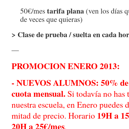
tarifa plana
50€/mes
(ven los días q
de veces que quieras)
> Clase de prueba / suelta en cada ho
—
PROMOCION ENERO 2013:
- NUEVOS ALUMNOS: 50% de de
cuota mensual.
Si todavía no has
nuestra escuela, en Enero puedes d
19H a 15
mitad de precio. Horario
20H a 25€/mes
.