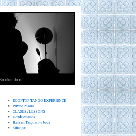
Se dice de mi
ROOFTOP TANGO EXPERIENCE
Private lessons
CLASES / LESSONS
Dónde estamos
Baila un Tango en tu boda
Milongas