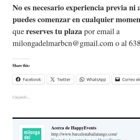
No es necesario experiencia previa ni a
puedes comenzar en cualquier momen
reserves tu plaza
que
por email a
milongadelmarbcn@gmail.com
o al 63
Share this:
Facebook
Twitter
WhatsApp
Correo el
Cargando...
Acerca de HappyEvents
http://www.barcelonabailatango.com/