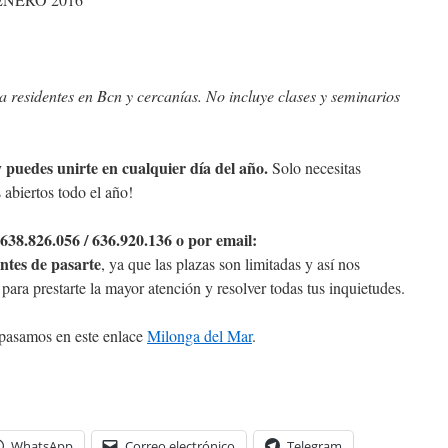
 residentes en Bcn y cercanías. No incluye clases y seminarios
y puedes unirte en cualquier día del año.
Solo necesitas
 abiertos todo el año!
 638.826.056 / 636.920.136 o por email:
ntes de pasarte
, ya que las plazas son limitadas y así nos
ara prestarte la mayor atención y resolver todas tus inquietudes.
a pasamos en este enlace
Milonga del Mar
.
WhatsApp
Correo electrónico
Telegram