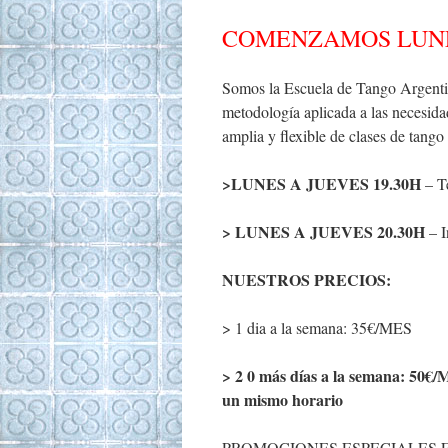
COMENZAMOS LUNES
Somos la Escuela de Tango Argenti
metodología aplicada a las necesid
amplia y flexible de clases de tango
>LUNES A JUEVES 19.30H
– Té
> LUNES A JUEVES 20.30H
– I
NUESTROS PRECIOS:
> 1 dia a la semana: 35€/MES
> 2 0 más días a la semana: 50€/M
un mismo horario
PROMOCIONES ESPECIALES E