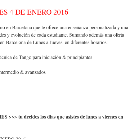
 4 DE ENERO 2016
no en Barcelona que te ofrece una enseñanza personalizada y una
ades y evolución de cada estudiante. Sumando además una oferta
 en Barcelona de Lunes a Jueves, en diferentes horarios:
cnica de Tango para iniciación & principiantes
ntermedio & avanzados
ES >>> tu decides los dias que asistes de lunes a viernes en
NERO 2016