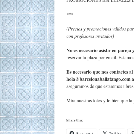
***
(Precios y promociones válidos para
con profesores invitados)
No es necesario asistir en pareja 
reservar tu plaza por email. Estamos
Es necesario que nos contactes al
hola@barcelonabailatango.com
a
aseguramos de que estaremos libres p
Mira nuestras fotos y lo bien que l
Share this:
Facebook
Twitter