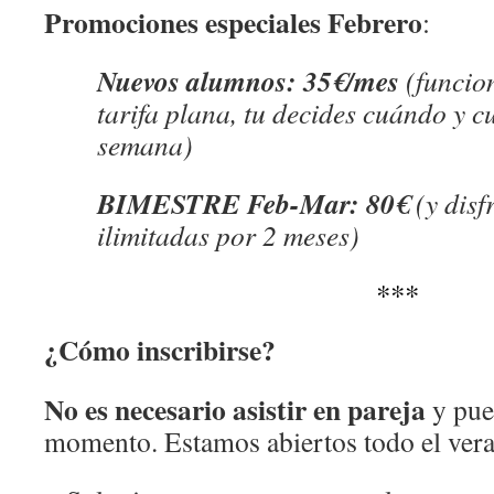
Promociones especiales Febrero
:
Nuevos alumnos: 35€/mes
(funcio
tarifa plana, tu decides cuándo y c
semana)
BIMESTRE Feb-Mar: 80€
(y disf
ilimitadas por 2 meses)
***
¿Cómo inscribirse?
No es necesario asistir en pareja
y pue
momento. Estamos abiertos todo el ver