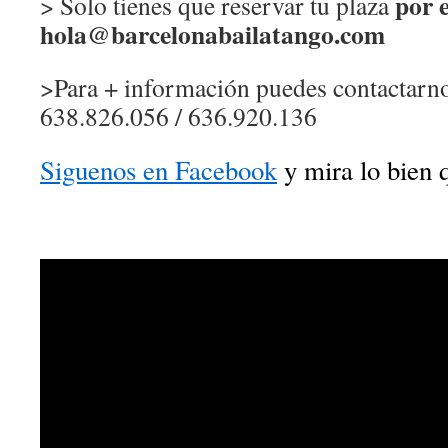
por 
> Solo tienes que reservar tu plaza
hola@barcelonabailatango.com
>Para + información puedes contactarno
638.826.056 / 636.920.136
Siguenos en Facebook
y mira lo bien 