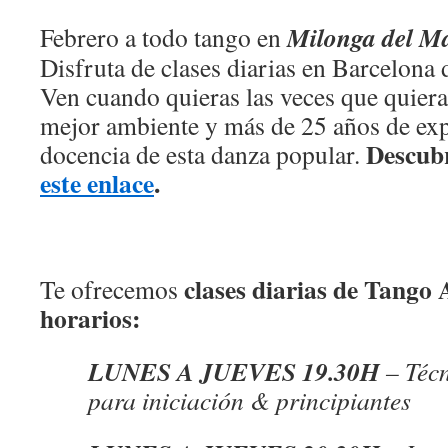
Milonga del M
Febrero a todo tango en
Disfruta de clases diarias en Barcelona
Ven cuando quieras las veces que quiera
mejor ambiente y más de 25 años de exp
Descubr
docencia de esta danza popular.
este enlace
.
clases diarias de Tango 
Te ofrecemos
horarios:
LUNES A JUEVES 19.30H
– Técn
para iniciación & principiantes