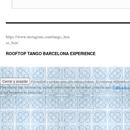
https://www.instagram.com/tango_hou
se_bcn/
ROOFTOP TANGO BARCELONA EXPERIENCE
Privacidad y cookies: este sitio utiliza cookies. Al continuar utilizando e
Para obtener más información, incluido cómo controlar las cookies, consulta aquí:
Política de 
A
%d
blogueros les gusta esto: