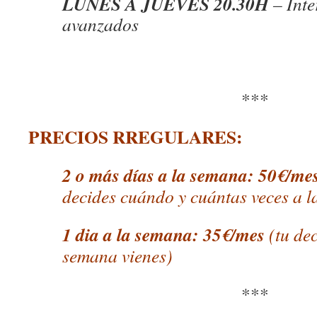
LUNES A
JUEVES
20.30H
– Int
avanzados
***
PRECIOS RREGULARES:
2 o más días a la semana: 50€/me
decides cuándo y cuántas veces a 
1 dia a la semana: 35€/mes
(tu dec
semana vienes)
***