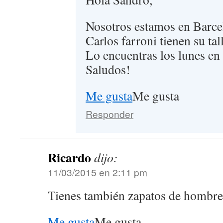
Nosotros estamos en Barce
Carlos farroni tienen su ta
Lo encuentras los lunes en
Saludos!
Me gusta
Me gusta
Responder
Ricardo
dijo:
11/03/2015 en 2:11 pm
Tienes también zapatos de hombre
Me gusta
Me gusta