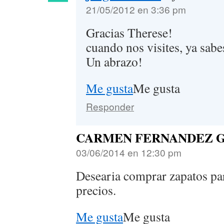
21/05/2012 en 3:36 pm
Gracias Therese!
cuando nos visites, ya sab
Un abrazo!
Me gusta
Me gusta
Responder
CARMEN FERNANDEZ 
03/06/2014 en 12:30 pm
Desearia comprar zapatos par
precios.
Me gusta
Me gusta