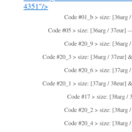
4351"/>
Code #01_b > size: [36arg /
Code #05 > size: [36arg / 37eur]
—
Code #20_9 > size: [36arg /
Code #20_3 > size: [36arg / 37eur] &
Code #20_6 > size: [37arg /
Code #20_1 > size: [37arg / 38eur] &
Code #17 > size: [38arg / 
Code #20_2 > size: [38arg /
Code #20_4 > size: [38arg /