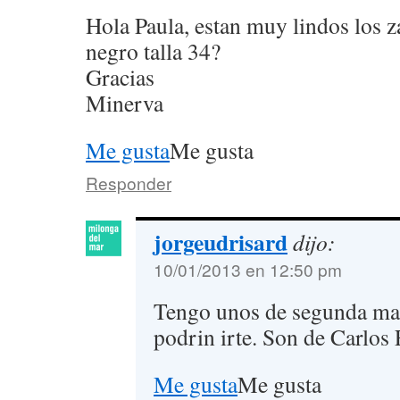
Hola Paula, estan muy lindos los z
negro talla 34?
Gracias
Minerva
Me gusta
Me gusta
Responder
jorgeudrisard
dijo:
10/01/2013 en 12:50 pm
Tengo unos de segunda ma
podrin irte. Son de Carlos
Me gusta
Me gusta