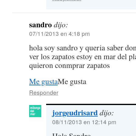
sandro
dijo:
07/11/2013 en 4:18 pm
hola soy sandro y queria saber don
ver los zapatos estoy en mar del pl
quieron conmprar zapatos
Me gusta
Me gusta
Responder
jorgeudrisard
dijo:
08/11/2013 en 12:14 pm
Hola Sandro,