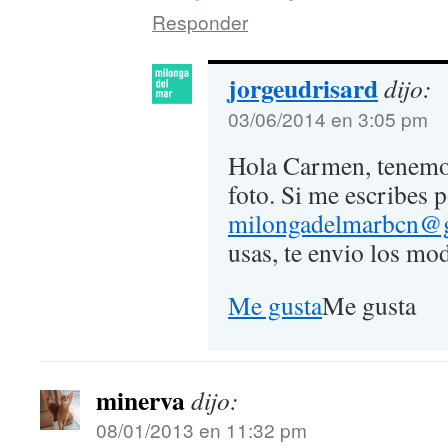
Responder
jorgeudrisard
dijo:
03/06/2014 en 3:05 pm
Hola Carmen, tenemos
foto. Si me escribes p
milongadelmarbcn@
usas, te envio los mo
Me gusta
Me gusta
minerva
dijo:
08/01/2013 en 11:32 pm