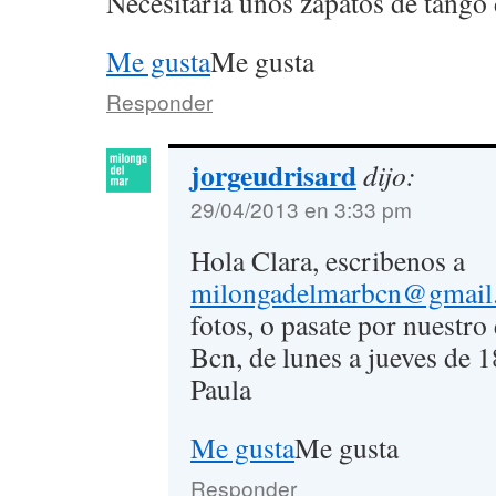
Necesitaria unos zapatos de tango 
Me gusta
Me gusta
Responder
jorgeudrisard
dijo:
29/04/2013 en 3:33 pm
Hola Clara, escribenos a
milongadelmarbcn@gmail
fotos, o pasate por nuestro 
Bcn, de lunes a jueves de 
Paula
Me gusta
Me gusta
Responder