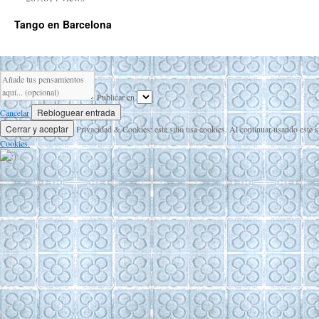
Tango en Barcelona
Publicar en
Cancelar
Privacidad & Cookies: este sitio usa cookies. Al continuar usando este s
Cookies.