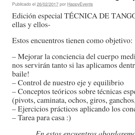
Publicado el
26/02/2017
por
HappyEvents
Edición especial TÉCNICA DE TANG
ellas y ellos-
Estos encuentros tienen como objetivo:
– Mejorar la conciencia del cuerpo med
nos servirán tanto si las aplicamos dent
baile!
– Control de nuestro eje y equilibrio
– Conceptos teóricos sobre técnicas esp
(pivots, caminata, ochos, giros, gancho
– Ejercicios prácticos aplicando los con
– Tarea para casa :)
En estos encuentros abordaremo