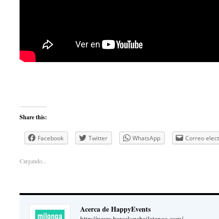
Share this:
Facebook
Twitter
WhatsApp
Correo elec
Cargando...
Acerca de HappyEvents
http://www.barcelonabailatango.com/