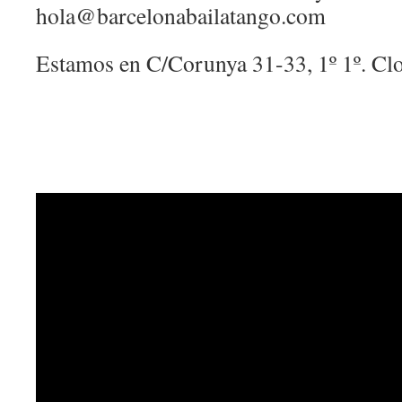
hola@barcelonabailatango.com
Estamos en C/Corunya 31-33, 1º 1º. Clo