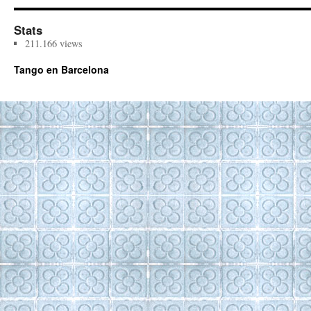
Stats
211.166 views
Tango en Barcelona