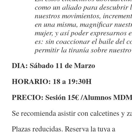
como un aliado para descubrir l
nuestros movimientos, increment
en una misma, magnificar nuest
mujer, y así poder expres
arnos e
es: sin coaccionar el baile del 
permitir la tiranía sobre nuestro
DIA: Sábado 11 de Marzo
HORARIO: 18 a 19:30H
PRECIO: Sesión 15€ /Alumnos MDM
Se recomienda asistir con calcetines y z
Plazas reducidas. Reserva la tuya a