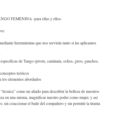
NGO FEMENINA -para ellas y ellos-
vo:
mediante herramientas que nos servirán tanto si las aplicamos
o
 específicas de Tango (pivots, caminata, ochos, giros, ganchos,
 conceptos teóricos
ca los elementos abordados
“técnica” como un aliado para descubrir la belleza de nuestros
nza en una misma, magnificar nuestro poder como mujer, y así
es: sin coaccionar el baile del compañero y sin permitir la tiranía