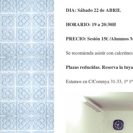
DIA: Sábado 22 de ABRIL
HORARIO: 19 a 20:30H
PRECIO: Sesión 15€ /Alumnos
Se recomienda asistir con calcetines
Plazas reducidas. Reserva la tuy
Estamos en C/Corunya 31-33, 1º 1º