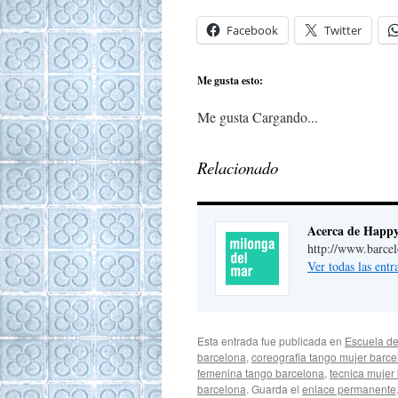
Facebook
Twitter
Me gusta esto:
Me gusta
Cargando...
Relacionado
Acerca de Happ
http://www.barce
Ver todas las ent
Esta entrada fue publicada en
Escuela de
barcelona
,
coreografia tango mujer barc
femenina tango barcelona
,
tecnica mujer
barcelona
. Guarda el
enlace permanente