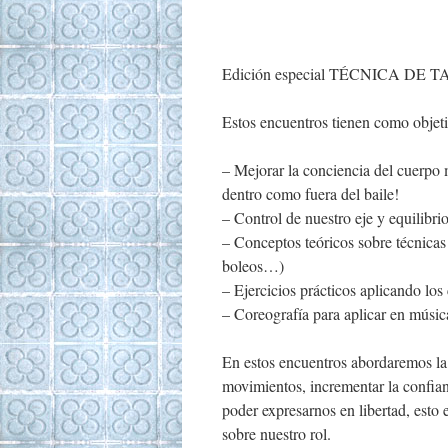
Edición especial TÉCNICA DE TA
Estos encuentros tienen como objeti
– Mejorar la conciencia del cuerpo 
dentro como fuera del baile!
– Control de nuestro eje y equilibri
– Conceptos teóricos sobre técnicas
boleos…)
– Ejercicios prácticos aplicando los
– Coreografía para aplicar en músi
En estos encuentros abordaremos la 
movimientos, incrementar la confia
poder expres
arnos en libertad, esto 
sobre nuestro rol.