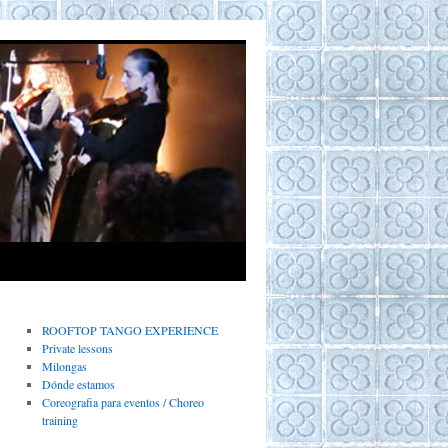
ROOFTOP TANGO EXPERIENCE
Private lessons
Milongas
Dónde estamos
Coreografia para eventos / Choreo
training