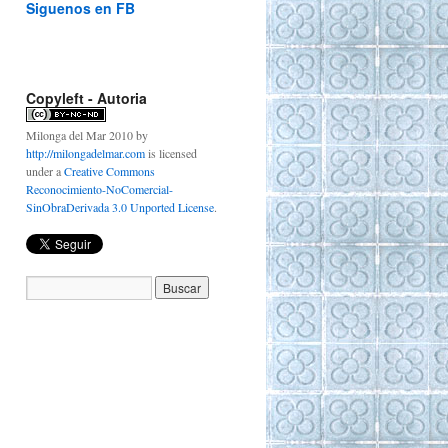
Siguenos en FB
Copyleft - Autoria
Milonga del Mar 2010
by
http://milongadelmar.com
is licensed
under a
Creative Commons
Reconocimiento-NoComercial-
SinObraDerivada 3.0 Unported License
.