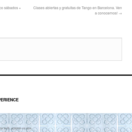
ico sábados +
Clases abiertas y gratuitas de Tango en Barcelona. Ven
a conocernos!
→
ERIENCE
sta web, aceptas su uso.