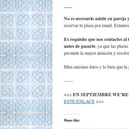
___
No es necesario asistir en pareja
reservar tu plaza por email. Estamos
Es requisito que nos contactes al
antes de pasarte
, ya que las plaza
prestarte la mayor atención y resolve
Mira nuestras fotos y lo bien que l
——
EN SEPTIEMBRE WE’RE
<<<
ESTE ENLACE
>>>
Share this: