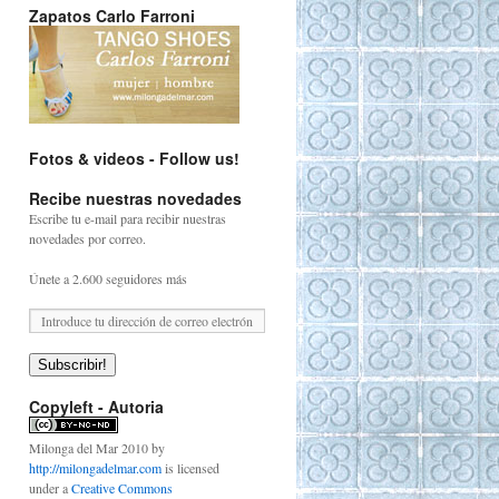
Zapatos Carlo Farroni
Fotos & videos - Follow us!
Recibe nuestras novedades
Escribe tu e-mail para recibir nuestras
novedades por correo.
Únete a 2.600 seguidores más
Subscribir!
Copyleft - Autoria
Milonga del Mar 2010
by
http://milongadelmar.com
is licensed
under a
Creative Commons