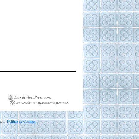
Blog de WordPress.com.
No vendas mi información personal
aquí:
Política de Cookies.