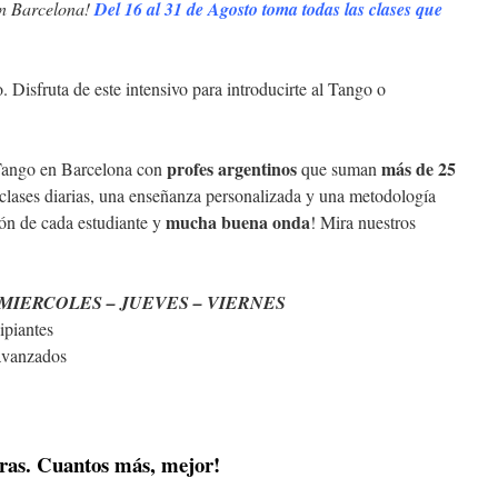
en Barcelona!
Del 16 al 31 de Agosto toma todas las clases que
 Disfruta de este intensivo para introducirte al Tango o
profes argentinos
más de 25
 Tango en Barcelona con
que suman
clases diarias, una enseñanza personalizada y una metodología
mucha buena onda
ión de cada estudiante y
! Mira nuestros
 MIERCOLES – JUEVES – VIERNES
ipiantes
avanzados
eras. Cuantos más, mejor!