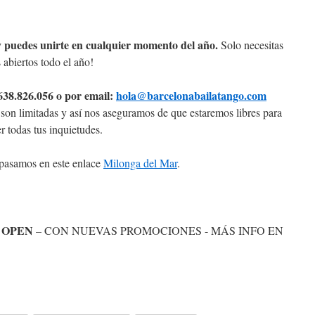
 y puedes unirte en cualquier momento del año.
Solo necesitas
 abiertos todo el año!
 638.826.056 o por email:
hola@barcelonabailatango.com
s son limitadas y así nos aseguramos de que estaremos libres para
r todas tus inquietudes.
a pasamos en este enlace
Milonga del Mar
.
 OPEN
– CON NUEVAS PROMOCIONES - MÁS INFO EN