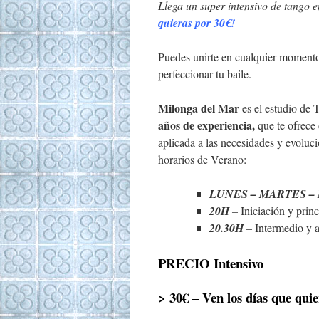
Llega un super intensivo de tango 
quieras por 30€!
Puedes unirte en cualquier momento.
perfeccionar tu baile.
Milonga del Mar
es el estudio de
años de experiencia,
que te ofrece 
aplicada a las necesidades y evoluc
horarios de Verano:
LUNES – MARTES –
20H
–
Iniciación y princ
20.30H
–
Intermedio y 
PRECIO Intensivo
> 30€ – Ven los días que qui