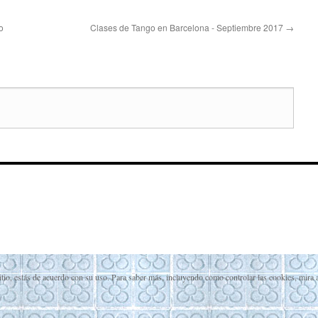
o
Clases de Tango en Barcelona - Septiembre 2017
→
itio, estás de acuerdo con su uso. Para saber más, incluyendo como controlar las cookies, mira 