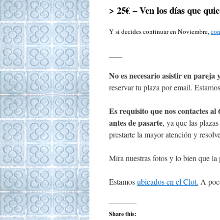
> 25€ – Ven los días que qui
Y si decides continuar en Noviembre,
con
___
No es necesario asistir en pareja
reservar tu plaza por email. Estamos
Es requisito que nos contactes al
antes de pasarte
, ya que las plaza
prestarte la mayor atención y resolve
Mira nuestras fotos y lo bien que l
Estamos
ubicados en el Clot.
A poco
Share this: