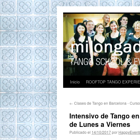
ROOFTOP TANG
Tango en Barcelona. Clases de Tango en
Barcelona. Show Tango. barcelona
experience. Private Tango Lesson. Rooftop
Tango experience Barcelona. Tango
Barcelona
Inicio
ROOFTOP TANGO EXPERI
←
Clases de Tango en Barcelona - Curs
Intensivo de Tango en
de Lunes a Viernes
Publicado el
14/10/2017
por
HappyEvent