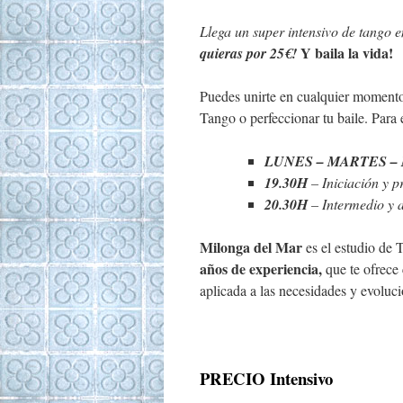
Llega un super intensivo de tango 
Y baila la vida!
quieras por 25€!
Puedes unirte en cualquier momento 
Tango o perfeccionar tu baile. Para e
LUNES – MARTES –
19.30H
– Iniciación y p
20.30H
– Intermedio y 
Milonga del Mar
es el estudio de
años de experiencia,
que te ofrece 
aplicada a las necesidades y evoluc
PRECIO Intensivo