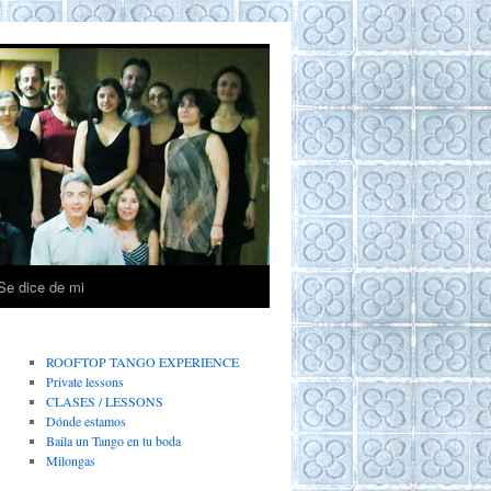
Se dice de mi
ROOFTOP TANGO EXPERIENCE
Private lessons
CLASES / LESSONS
Dónde estamos
Baila un Tango en tu boda
Milongas