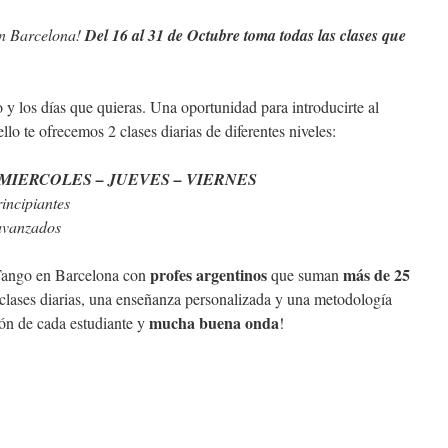
en Barcelona!
Del 16 al 31 de Octubre toma todas las clases que
y los días que quieras. Una oportunidad para introducirte al
llo te ofrecemos 2 clases diarias de diferentes niveles:
 MIERCOLES – JUEVES – VIERNES
rincipiantes
avanzados
profes argentinos
más de 25
 Tango en Barcelona con
que suman
clases diarias, una enseñanza personalizada y una metodología
mucha buena onda
ión de cada estudiante y
!