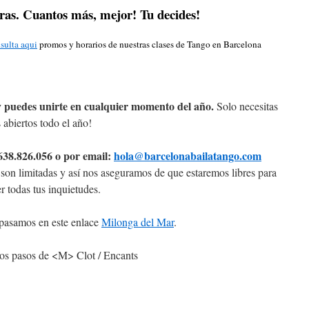
eras. Cuantos más, mejor! Tu decides!
sulta aqui
promos y horarios de nuestras clases de Tango en Barcelona
 y puedes unirte en cualquier momento del año.
Solo necesitas
 abiertos todo el año!
 638.826.056 o por email:
hola@barcelonabailatango.com
s son limitadas y así nos aseguramos de que estaremos libres para
r todas tus inquietudes.
a pasamos en este enlace
Milonga del Mar
.
s pasos de <M> Clot / Encants