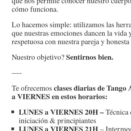
que nos permite conocer nuestro cuerp
cómo funciona.
Lo hacemos simple: utilizamos las herra
que nuestras emociones dancen la vida 
respetuosa con nuestra pareja y honesta
Sentirnos bien.
Nuestro objetivo?
—-
clases diarias de Tango
Te ofrecemos
a VIERNES en estos horarios:
LUNES a VIERNES 20H
–
Técnica 
iniciación & principiantes
LUNES a VIERNES 21H
– Interme