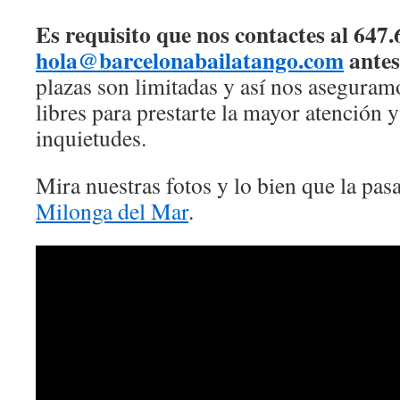
Es requisito que nos contactes al 647.
hola@barcelonabailatango.com
antes
plazas son limitadas y así nos asegura
libres para prestarte la mayor atención y
inquietudes.
Mira nuestras fotos y lo bien que la pas
Milonga del Mar
.