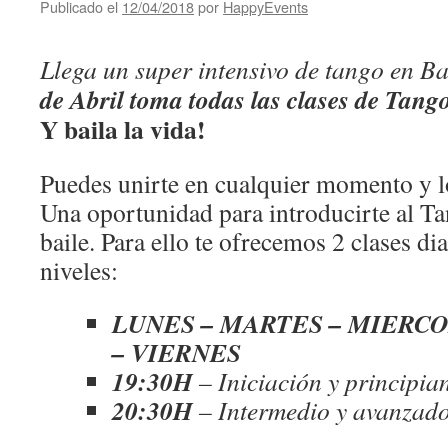
Publicado el
12/04/2018
por
HappyEvents
Llega un super intensivo de tango en B
de Abril toma todas las clases de Tang
Y baila la vida!
Puedes unirte en cualquier momento y lo
Una oportunidad para introducirte al Ta
baile. Para ello te ofrecemos 2 clases dia
niveles:
LUNES – MARTES – MIERCO
– VIERNES
19:30H
– Iniciación y principia
20:30H
– Intermedio y avanzad