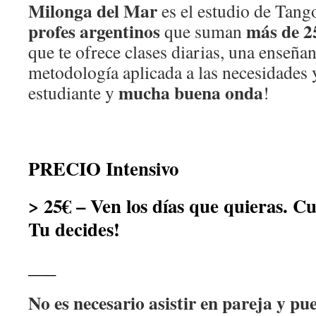
Milonga del Mar
es el estudio de Tang
profes argentinos
más de 25
que suman
que te ofrece clases diarias, una enseña
metodología aplicada a las necesidades 
mucha buena onda
estudiante y
!
PRECIO Intensivo
> 25€ – Ven los días que quieras. C
Tu decides!
___
No es necesario asistir en pareja y pu