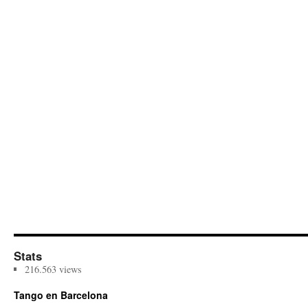
Stats
216.563 views
Tango en Barcelona