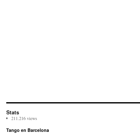
Stats
211.216 views
Tango en Barcelona