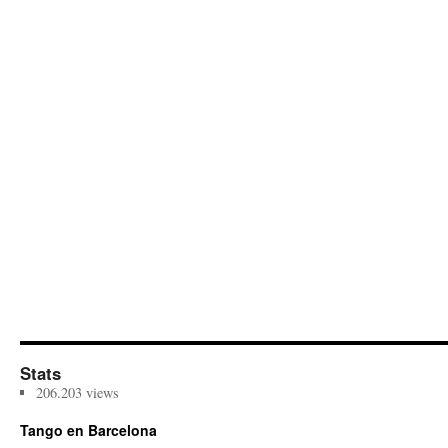
Stats
206.203 views
Tango en Barcelona