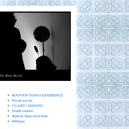
Se dice de mi
ROOFTOP TANGO EXPERIENCE
Private lessons
CLASES / LESSONS
Dónde estamos
Baila un Tango en tu boda
Milongas