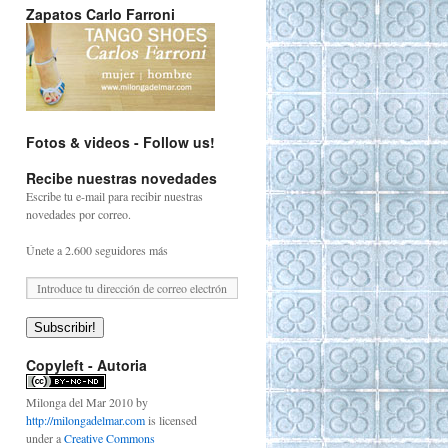
Zapatos Carlo Farroni
Fotos & videos - Follow us!
Recibe nuestras novedades
Escribe tu e-mail para recibir nuestras
novedades por correo.
Únete a 2.600 seguidores más
Subscribir!
Copyleft - Autoria
Milonga del Mar 2010
by
http://milongadelmar.com
is licensed
under a
Creative Commons