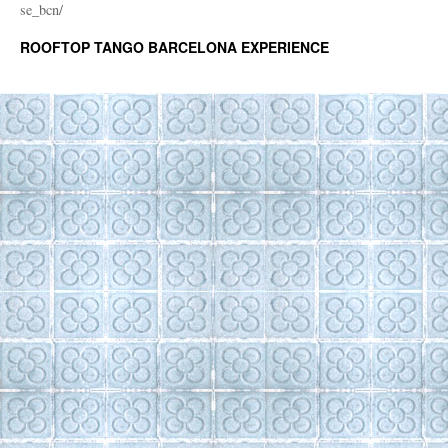
se_bcn/
ROOFTOP TANGO BARCELONA EXPERIENCE