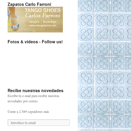
Zapatos Carlo Farroni
Fotos & videos - Follow us!
Recibe nuestras novedades
Escribe tu e-mail para recibir nuestras
novedades por correo.
Únete a 2.589 seguidores más
D
i