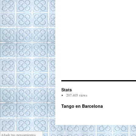
Stats
207.405 views
Tango en Barcelona