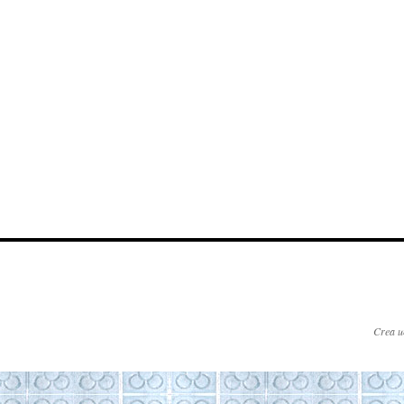
Crea u