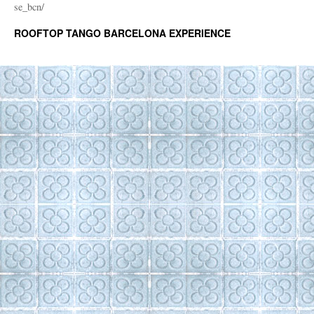
se_bcn/
ROOFTOP TANGO BARCELONA EXPERIENCE