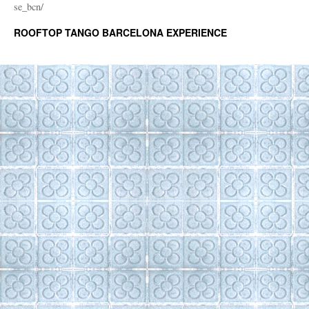
se_bcn/
ROOFTOP TANGO BARCELONA EXPERIENCE