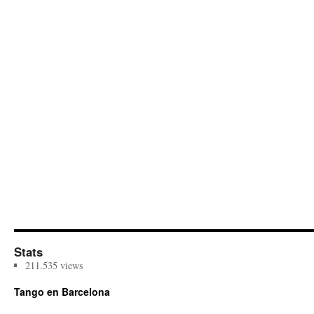
Stats
211.535 views
Tango en Barcelona