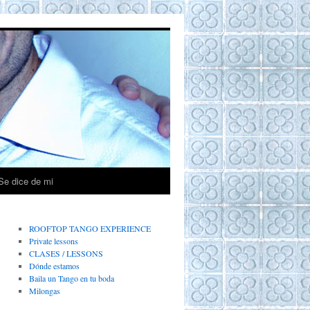
Se dice de mi
ROOFTOP TANGO EXPERIENCE
Private lessons
CLASES / LESSONS
Dónde estamos
Baila un Tango en tu boda
Milongas