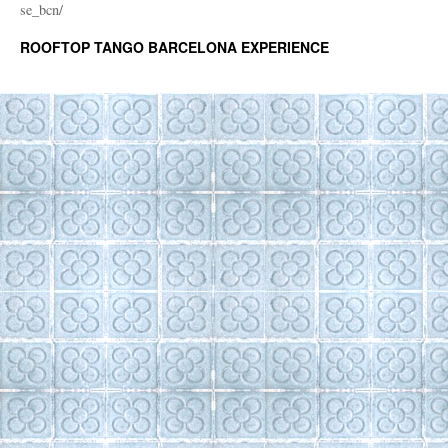
se_bcn/
ROOFTOP TANGO BARCELONA EXPERIENCE