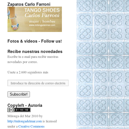
Zapatos Carlo Farroni
Fotos & videos - Follow us!
Recibe nuestras novedades
Escribe tu e-mail para recibir nuestras
novedades por correo.
Únete a 2.600 seguidores más
Subscribir!
Copyleft - Autoria
Milonga del Mar 2010
by
http://milongadelmar.com
is licensed
under a
Creative Commons