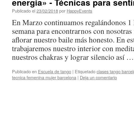
energía» - Técnicas para senti
Publicado el
23/02/2018
por
HappyEvents
En Marzo continuamos regalándonos 1 h
semana para encontrarnos con nosotras 
aflorar nuestro baile más honesto. En es
trabajaremos nuestro interior con medi
nuestros chakras y lograr silencio así 
Publicado en
Escuela de tango
|
Etiquetado
clases tango barce
tecnica femenina mujer barcelona
|
Deja un comentario